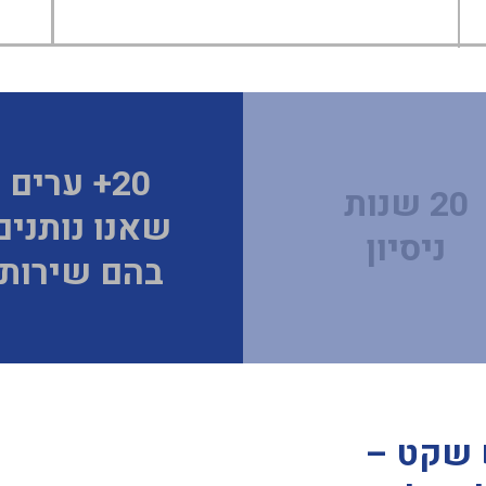
20+ ערים
20 שנות
שאנו נותנים
ניסיון
בהם שירות
 שקט –