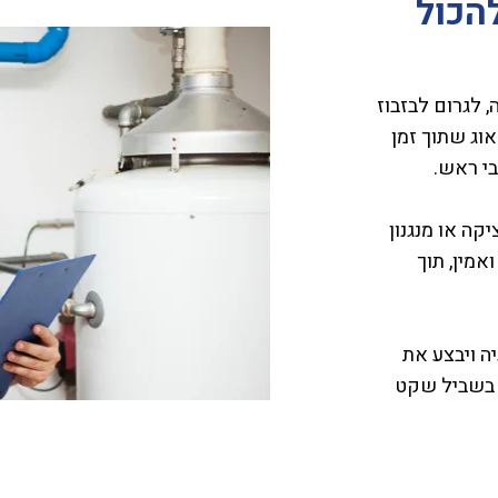
הכול
 לגרום לבזבוז
אוג שתוך זמן
בי ראש.
יקה או מנגנון
אמין, תוך
יה ויבצע את
– בשביל שקט