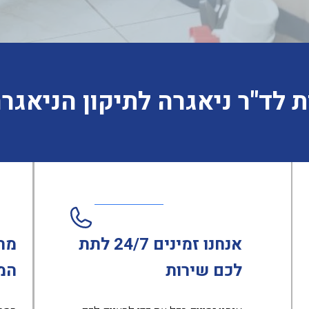
 לד"ר ניאגרה לתיקון הניאג
אנחנו זמינים 24/7 לתת
מח
לכם שירות
המ