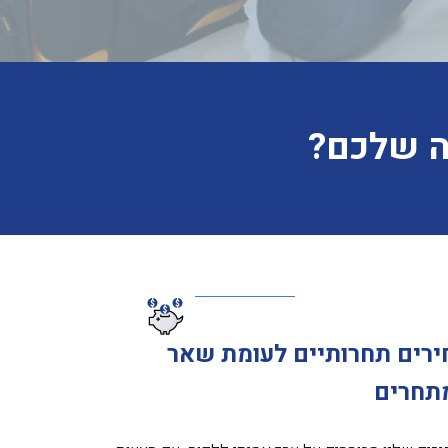
רה שלכם?
ירים תחרותיים לעומת שאר
תחרים