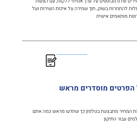
רים שלנו מבוססים על ערך אמיתי ללקוח, עם הצעות
לות להתחרות בשוק, תוך שמירה על איכות השירות ועל
נות מותאמים אישית.
 הפרטים מוסדרים מראש
 המחיר מתבצעת בטלפון כך שתדעו מראש כמה אתם
ים עבור התיקון